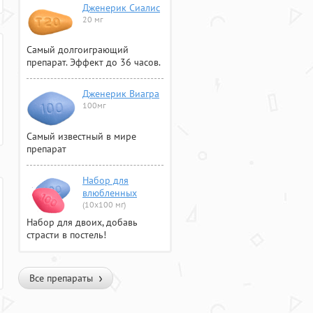
Дженерик Сиалис
20 мг
Самый долгоиграющий
препарат. Эффект до 36 часов.
Дженерик Виагра
100мг
Самый известный в мире
препарат
Набор для
влюбленных
(10х100 мг)
Набор для двоих, добавь
страсти в постель!
Все препараты