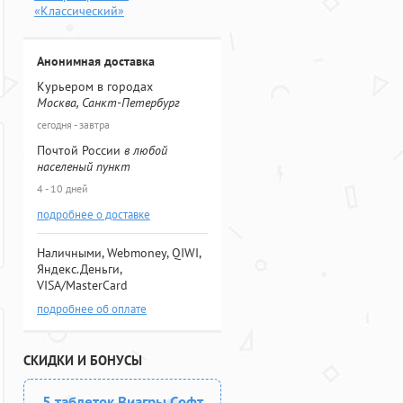
«Классический»
Анонимная доставка
Курьером в городах
Москва, Санкт-Петербург
сегодня - завтра
Почтой России
в любой
населеный пункт
4 - 10 дней
подробнее о доставке
Наличными, Webmoney, QIWI,
Яндекс.Деньги,
VISA/MasterCard
подробнее об оплате
СКИДКИ И БОНУСЫ
5 таблеток Виагры Софт