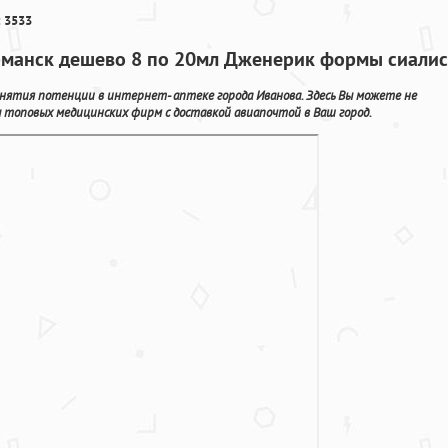
 3533
урманск дешево 8 по 20мл Дженерик формы сиалис
днятия потенции в интернет- аптеке города Иванова. Здесь Вы можете не
ы топовых медицинских фирм с доставкой авиапочтой в Ваш город.