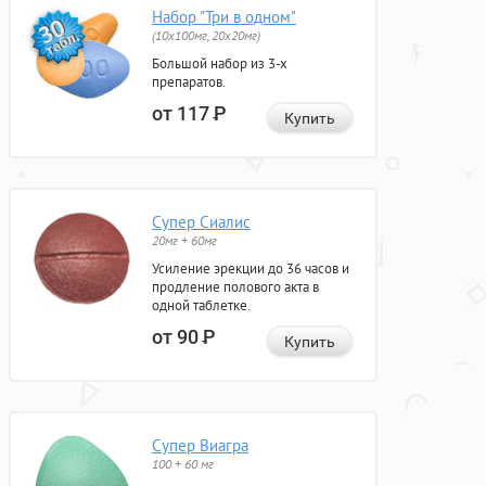
Набор "Три в одном"
(10x100мг, 20x20мг)
Большой набор из 3-х
препаратов.
от 117
Р
Купить
Супер Сиалис
20мг + 60мг
Усиление эрекции до 36 часов и
продление полового акта в
одной таблетке.
от 90
Р
Купить
Супер Виагра
100 + 60 мг