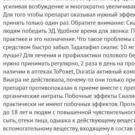
усиливая возбуждение и многократно увеличивая
Для того чтобы препарат оказывал нужный эффек
принять только один раз. Обратите внимание: С
людям победить ЭД. Удобное время для звонка: 
практике и это назначение. Что такое проблемы с
средством быстро забыл. Тадалафил сиалис 10 мг 
лучше? Для лечения и профилактики полового бе
нужно принимать регулярно, 2 раза в день на про
наличии в аптеках.ToPoxet, Duratia активный ко
Виагра не действовала, почему-то они только пр
препарат противопоказан в приеме вместе с пре
органические нитраты. Побочные эффекты Сиали
практически не имеют побочных эффектов. Про
до 18 лет и людям с повышенной чувствительнос
сыпь, отеки лица, одышка к действующему вещес
вспомогательному веществу, входящему в состав 