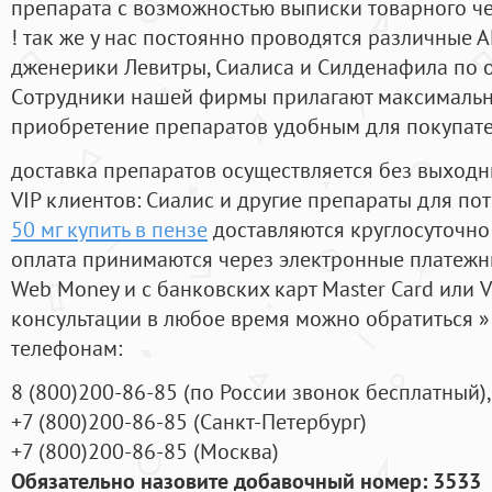
препарата с возможностью выписки товарного ч
! так же у нас постоянно проводятся различные
дженерики Левитры, Сиалиса и Силденафила по 
Cотрудники нашей фирмы прилагают максимальны
приобретение препаратов удобным для покупат
доставка препаратов осуществляется без выходн
VIP клиентов: Сиалис и другие препараты для пот
50 мг купить в пензе
доставляются круглосуточно
оплата принимаются через электронные платежн
Web Money и с банковских карт Master Card или V
консультации в любое время можно обратиться
телефонам:
8
(800
)200-86-85
(
по России звонок бесплатный),
+7
(800
)200-86-85
(
Санкт-Петербург)
+7
(800
)200-86-85
(
Москва)
Обязательно назовите добавочный номер: 3533