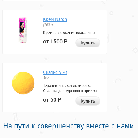
Крем Naron
(100 мг)
Крем для сужения влагалища
от 1500
Р
Купить
Сиалис 5 мг
5мг
Терапевтическая дозировка
Сиалиса для курсового приема
от 60
Р
Купить
На пути к совершенству вместе с нами