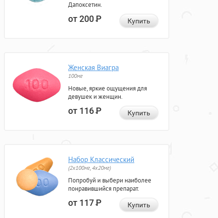
Дапоксетин.
от 200
Р
Купить
Женская Виагра
100мг
Новые, яркие ощущения для
девушек и женщин.
от 116
Р
Купить
Набор Классический
(2x100мг, 4x20мг)
Попробуй и выбери наиболее
понравившийся препарат.
от 117
Р
Купить