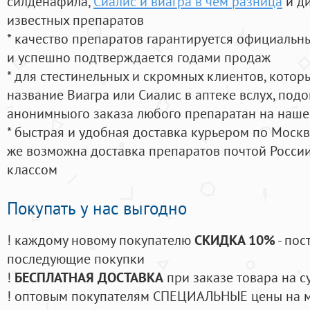
силденафила
,
Сиалис и виагра в чем разница
и д
известных препаратов
* качество препаратов гарантируется официаль
и успешно подтверждается годами продаж
* для стестинельных и скромных клиентов, кото
название Виагра или Сиалис в аптеке вслух, под
анонимныого заказа любого препаратан на наше
* быстрая и удобная доставка курьером по Москве
же возможна доставка препаратов почтой России
классом
Покупать у нас выгодно
! каждому новому покупателю
СКИДКА 10%
- пос
последующие покупки
!
БЕСПЛАТНАЯ ДОСТАВКА
при заказе товара на с
! оптовым покупателям СПЕЦИАЛЬНЫЕ цены на 