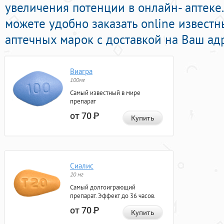
увеличения потенции в онлайн- аптеке.
можете удобно заказать online извест
аптечных марок с доставкой на Ваш ад
Виагра
100мг
Самый известный в мире
препарат
от 70
Р
Купить
Сиалис
20 мг
Самый долгоиграющий
препарат. Эффект до 36 часов.
от 70
Р
Купить