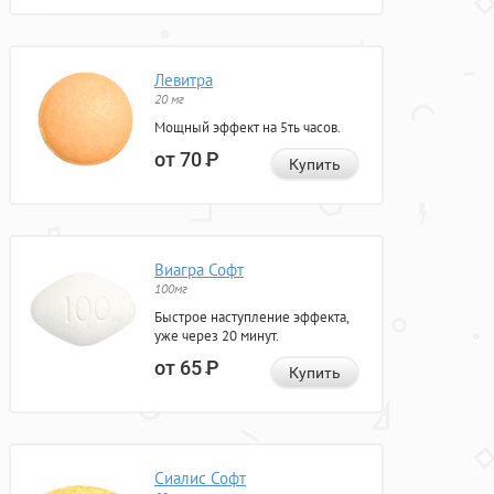
Левитра
20 мг
Мощный эффект на 5ть часов.
от 70
Р
Купить
Виагра Софт
100мг
Быстрое наступление эффекта,
уже через 20 минут.
от 65
Р
Купить
Сиалис Софт