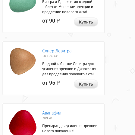
Виагра и Дапоксетин в одной
таблетке. Усиление эрекции и
продление полового акта!
от 90
Р
Купить
Супер Левитра
20 + 60 мг
В одной таблетке Левитра для
усиления эрекции и Дапоксетин
для продления полового акта!
от 95
Р
Купить
Аванафил
100 мг
Препарат для усиления эрекции
нового поколения!