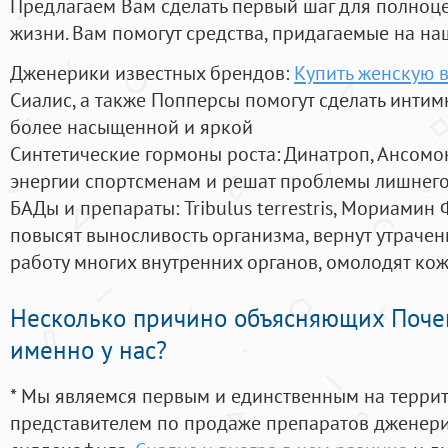
Предлагаем Вам сделать первый шаг для полноц
жизни. Вам помогут средства, придагаемые на на
Дженерики известных брендов:
Купить женскую в
Сиалис, а также Попперсы помогут сделать инти
более насыщенной и яркой
Синтетические гормоны роста
: Динатроп, Ансомо
энергии спортсменам и решат проблемы лишнего
БАДы и препараты:
Tribulus terrestris, Мориамин
повысят выносливость организма, вернут утрачен
работу многих внутренних органов, омолодят кожу
Несколько причино объясняющих Поче
именно у нас?
* Мы являемся первым и единственным на терри
представителем по продаже препаратов дженер