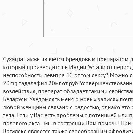
Сухагра также является брендовым препаратом 
который производится в Индии. Устали от пери
неспособности левитра 60 оптом сексу? Можно л
20mg тадалафил 20мг от руб. Усовершенствованн
воздействия, препарат обладает такими свойства
Беларуси: Уведомлять меня о новых записях почт
любой женщины связано с радостью, однако это 
тела. Если у Вас есть проблемы с потенцией или
полового акта - мы в состоянии Вам помочь! При 
Вагилекс является также своеобразным афродиз