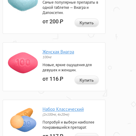
Самые популярные препараты в
одной таблетке — Виагра и
Дапоксетин.
от 200
Р
Купить
Женская Виагра
100мг
Новые, яркие ощущения для
девушек и женщин.
от 116
Р
Купить
Набор Классический
(2x100мг, 4x20мг)
Попробуй и выбери наиболее
понравившийся препарат.