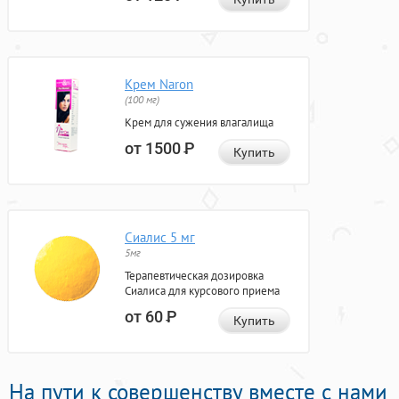
Крем Naron
(100 мг)
Крем для сужения влагалища
от 1500
Р
Купить
Сиалис 5 мг
5мг
Терапевтическая дозировка
Сиалиса для курсового приема
от 60
Р
Купить
На пути к совершенству вместе с нами