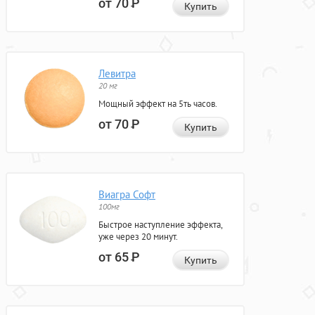
от 70
Р
Купить
Левитра
20 мг
Мощный эффект на 5ть часов.
от 70
Р
Купить
Виагра Софт
100мг
Быстрое наступление эффекта,
уже через 20 минут.
от 65
Р
Купить