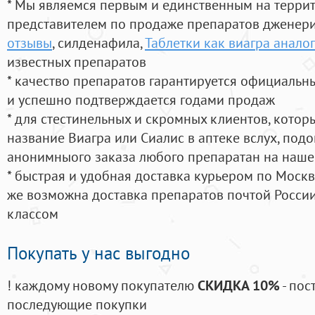
* Мы являемся первым и единственным на терри
представителем по продаже препаратов дженер
отзывы
, силденафила
,
Таблетки как виагра анало
известных препаратов
* качество препаратов гарантируется официаль
и успешно подтверждается годами продаж
* для стестинельных и скромных клиентов, кото
название Виагра или Сиалис в аптеке вслух, под
анонимныого заказа любого препаратан на наше
* быстрая и удобная доставка курьером по Москве
же возможна доставка препаратов почтой России
классом
Покупать у нас выгодно
! каждому новому покупателю
СКИДКА 10%
- пос
последующие покупки