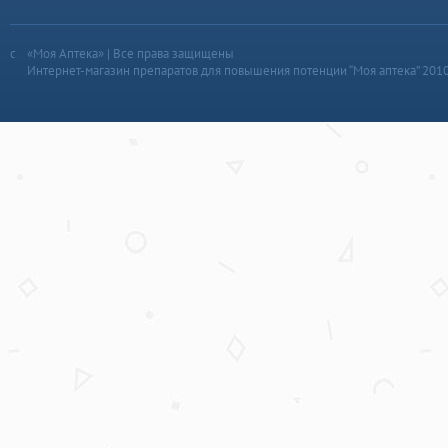
«Моя Аптека» | Все права защищены
Интернет-магазин препаратов для повышения потенции “Моя аптека” 201