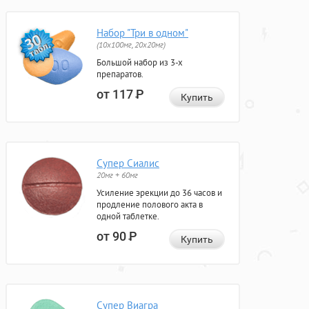
Набор "Три в одном"
(10x100мг, 20x20мг)
Большой набор из 3-х
препаратов.
от 117
Р
Купить
Супер Сиалис
20мг + 60мг
Усиление эрекции до 36 часов и
продление полового акта в
одной таблетке.
от 90
Р
Купить
Супер Виагра