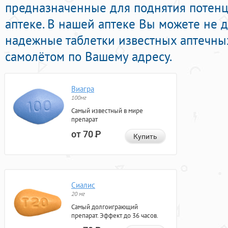
предназначенные для поднятия потенц
аптеке. В нашей аптеке Вы можете не д
надежные таблетки известных аптечны
самолётом по Вашему адресу.
Виагра
100мг
Самый известный в мире
препарат
от 70
Р
Купить
Сиалис
20 мг
Самый долгоиграющий
препарат. Эффект до 36 часов.