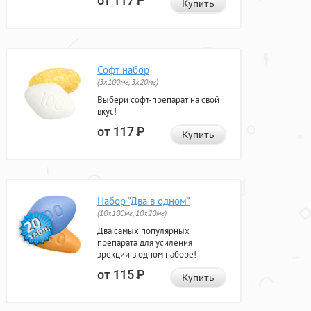
от 117
Р
Купить
Софт набор
(3x100мг, 3x20мг)
Выбери софт-препарат на свой
вкус!
от 117
Р
Купить
Набор "Два в одном"
(10x100мг, 10x20мг)
Два самых популярных
препарата для усиления
эрекции в одном наборе!
от 115
Р
Купить