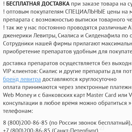
!
БЕСПЛАТНАЯ ДОСТАВКА
при заказе товара на с
! оптовым покупателям СПЕЦИАЛЬНЫЕ цены на 
препарата с возможностью выписки товарного ч
! так же у нас постоянно проводятся различные
дженерики Левитры, Сиалиса и Силденафила по 
Cотрудники нашей фирмы прилагают максимальны
приобретение препаратов удобным для покупат
доставка препаратов осуществляется без выходн
VIP клиентов: Сиалис и другие препараты для пот
бренд левитра
доставляются круглосуточно
оплата принимаются через электронные платежн
Web Money и с банковских карт Master Card или V
консультации в любое время можно обратиться
телефонам:
8
(800
)200-86-85
(
по России звонок бесплатный),
+7
(800
)200-86-85
(
Санкт-Петербург)