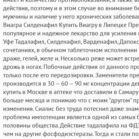
действия, поэтому и в этом случае во внимание 
мужчины и наличие у него хронических заболева
Виагра Силденафил Купить Виагру в Липецке Преп
популярное и надежное лекарство для усиления п
Уфе Тадалафил, Силденафил, Варденафил, Дапокс
сочетаниях, в обычном таблеточном исполнении
драже, гелей, желе и. Несколько реже может вст
дрожь в ногах. Побочные действия от данного пр
только после его передозировки. Заменители пр
производится в 30 — 60 — 90 мг концентрации де
купить в Москве в аптеке что доставили в Самару
больше месяца и понимаю что с моим "другом" п
изменения. Сиалис без труда потеснил даже знам
проблема импотенции является одной из самых 
половины общества. Действие тадалафила на ФДЭ
чем на другие фосфодиэстеразы. Тогда и стали по