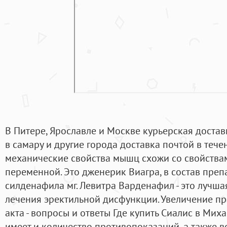
В Питере, Ярославле и Москве курьерская доставк
в самару и другие города доставка почтой в течен
механические свойства мышц схожи со свойствам
переменной. Это дженерик Виагра, в состав преп
силденафила мг. Левитра Варденафил - это лучша
лечения эректильной дисфункции. Увеличение п
акта - вопросы и ответы Где купить Сиалис в Ми
имеет и количество противопоказаний, а также 