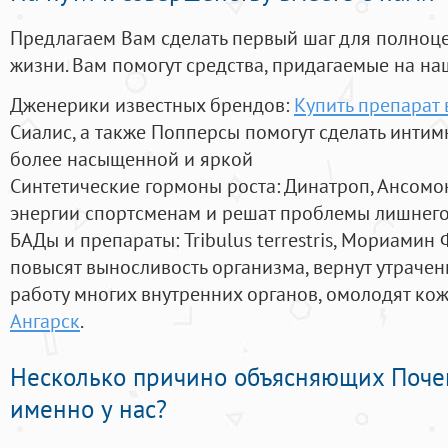
Предлагаем Вам сделать первый шаг для полноц
жизни. Вам помогут средства, придагаемые на на
Дженерики известных брендов:
Купить препарат 
Сиалис, а также Попперсы помогут сделать инти
более насыщенной и яркой
Синтетические гормоны роста
: Динатроп, Ансомо
энергии спортсменам и решат проблемы лишнего
БАДы и препараты:
Tribulus terrestris, Мориамин
повысят выносливость организма, вернут утрачен
работу многих внутренних органов, омолодят кожу
Ангарск
.
Несколько причино объясняющих Поче
именно у нас?