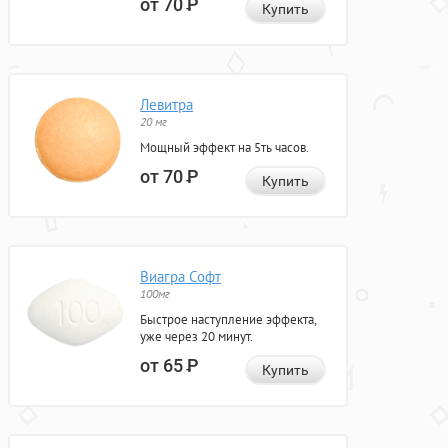
от 70
Р
Купить
Левитра
20 мг
Мощный эффект на 5ть часов.
от 70
Р
Купить
Виагра Софт
100мг
Быстрое наступление эффекта,
уже через 20 минут.
от 65
Р
Купить