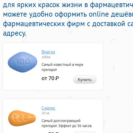
для ярких красок жизни в фармацевтиче
можете удобно оформить online дешёв
фармацевтических фирм с доставкой с
адресу.
Виагра
100мг
Самый известный в мире
препарат
от 70
Р
Купить
Сиалис
20 мг
Самый долгоиграющий
препарат. Эффект до 36 часов.