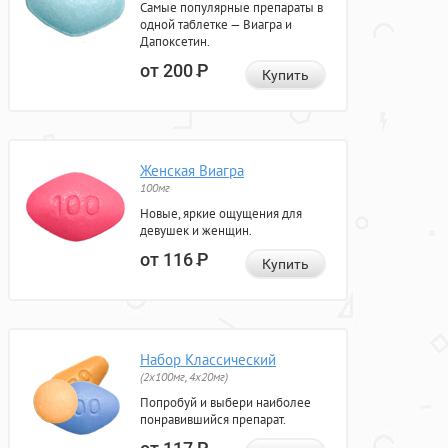
Самые популярные препараты в
одной таблетке — Виагра и
Дапоксетин.
от 200
Р
Купить
Женская Виагра
100мг
Новые, яркие ощущения для
девушек и женщин.
от 116
Р
Купить
Набор Классический
(2x100мг, 4x20мг)
Попробуй и выбери наиболее
понравившийся препарат.