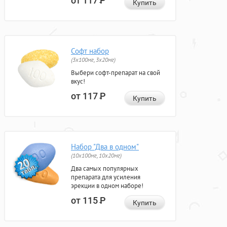
от 117
Р
Купить
Софт набор
(3x100мг, 3x20мг)
Выбери софт-препарат на свой
вкус!
от 117
Р
Купить
Набор "Два в одном"
(10x100мг, 10x20мг)
Два самых популярных
препарата для усиления
эрекции в одном наборе!
от 115
Р
Купить