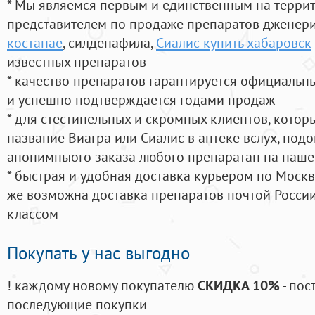
* Мы являемся первым и единственным на терри
представителем по продаже препаратов дженер
костанае
, силденафила
,
Сиалис купить хабаровск
известных препаратов
* качество препаратов гарантируется официаль
и успешно подтверждается годами продаж
* для стестинельных и скромных клиентов, кото
название Виагра или Сиалис в аптеке вслух, под
анонимныого заказа любого препаратан на наше
* быстрая и удобная доставка курьером по Москве
же возможна доставка препаратов почтой России
классом
Покупать у нас выгодно
! каждому новому покупателю
СКИДКА 10%
- пос
последующие покупки