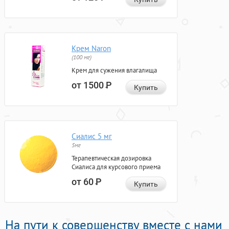
Крем Naron
(100 мг)
Крем для сужения влагалища
от 1500
Р
Купить
Сиалис 5 мг
5мг
Терапевтическая дозировка
Сиалиса для курсового приема
от 60
Р
Купить
На пути к совершенству вместе с нами