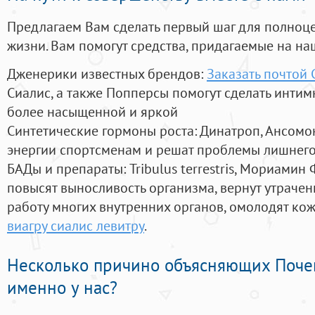
Предлагаем Вам сделать первый шаг для полноц
жизни. Вам помогут средства, придагаемые на на
Дженерики известных брендов:
Заказать почтой 
Сиалис, а также Попперсы помогут сделать инти
более насыщенной и яркой
Синтетические гормоны роста
: Динатроп, Ансомо
энергии спортсменам и решат проблемы лишнего
БАДы и препараты:
Tribulus terrestris, Мориамин
повысят выносливость организма, вернут утрачен
работу многих внутренних органов, омолодят кожу
виагру сиалис левитру
.
Несколько причино объясняющих Поче
именно у нас?