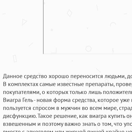
Данное средство хорошо переносится людьми, до
В комплектах самые известные препараты, пров
покупателями, о которых только лишь положител
Виагра Гель - новая форма средства, которое уже
пользуется спросом в мужчин во всем мире, стр
дисфункцию. Такое решение, как виагра купить 
взвешенным и поэтому важно знать о том, что уп
вместе с алкоголем или жирной пищей крайне не