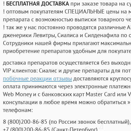
!
БЕСПЛАТНАЯ ДОСТАВКА
при заказе товара на с
! оптовым покупателям СПЕЦИАЛЬНЫЕ цены на 
препарата с возможностью выписки товарного ч
! так же у нас постоянно проводятся различные
дженерики Левитры, Сиалиса и Силденафила по 
Cотрудники нашей фирмы прилагают максимальны
приобретение препаратов удобным для покупат
доставка препаратов осуществляется без выходн
VIP клиентов: Сиалис и другие препараты для пот
побочные реакции отзывы
доставляются круглос
оплата принимаются через электронные платежн
Web Money и с банковских карт Master Card или V
консультации в любое время можно обратиться
телефонам:
8
(800
)200-86-85
(
по России звонок бесплатный),
+7
(800
)200-86-85
(
Санкт-Петербург)