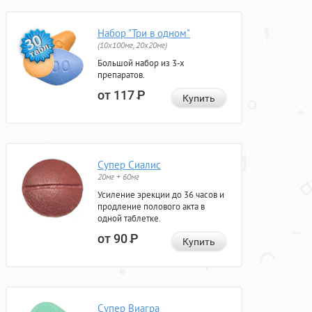
Набор "Три в одном"
(10x100мг, 20x20мг)
Большой набор из 3-х
препаратов.
от 117
Р
Купить
Супер Сиалис
20мг + 60мг
Усиление эрекции до 36 часов и
продление полового акта в
одной таблетке.
от 90
Р
Купить
Супер Виагра