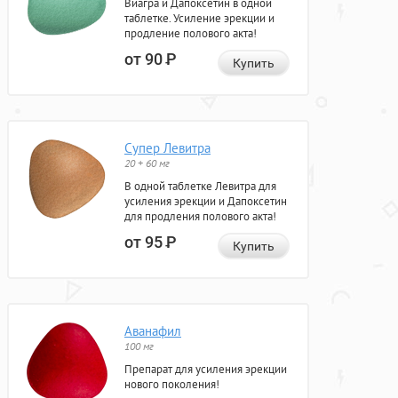
Виагра и Дапоксетин в одной
таблетке. Усиление эрекции и
продление полового акта!
от 90
Р
Купить
Супер Левитра
20 + 60 мг
В одной таблетке Левитра для
усиления эрекции и Дапоксетин
для продления полового акта!
от 95
Р
Купить
Аванафил
100 мг
Препарат для усиления эрекции
нового поколения!