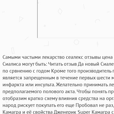
Самыми частыми лекарство сеалекс отзывы цена
Сиалиса могут быть: Читать отзыв Да новый Сиал
по срвнению с годом Кроме того производитель 
является запрещенным в течение первых шести 
инфаркта или инсульта. Желательно принимать л
предполагаемого полового акта. Чтобы понять п
отобразим кратко схему влияния средства на орг
народ рискует покупать его еще Пробовал не раз,
Камагра и её свойства Дженерик Super Камагра с