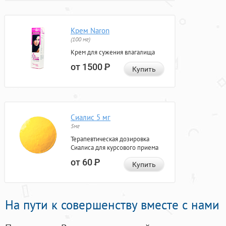
Крем Naron
(100 мг)
Крем для сужения влагалища
от 1500
Р
Купить
Сиалис 5 мг
5мг
Терапевтическая дозировка
Сиалиса для курсового приема
от 60
Р
Купить
На пути к совершенству вместе с нами