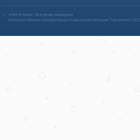
«Моя Аптека» | Все права защищены
Интернет-магазин препаратов для повышения потенции “Моя аптека” 201