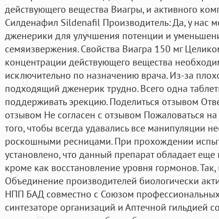
действующего вещества Виагры, и активного ком
Силденафил Sildenafil Производитель: Да, у нас 
дженерики для улучшения потенции и уменьшен
семяизвержения. Свойства Виагра 150 мг Целиком
концентрации действующего вещества необходи
исключительно по назначению врача. Из-за плох
подходящий дженерик трудно. Всего одна таблет
поддерживать эрекцию. Поделиться отзывом Отве
отзывом Не согласен с отзывом Пожаловаться на 
того, чтобы всегда удавались все манипуляции н
роскошными ресницами. При прохождении испы
установлено, что данный препарат обладает еще
кроме как восстановление уровня гормонов. Так, 
Объединение производителей биологически акт
НПП БАД совместно с Союзом профессиональных 
синтезаторе организаций и Аптечной гильдией 