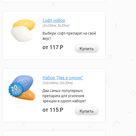
Софт набор
(3x100мг, 3x20мг)
Выбери софт-препарат на свой
вкус!
от 117
Р
Купить
Набор "Два в одном"
(10x100мг, 10x20мг)
Два самых популярных
препарата для усиления
эрекции в одном наборе!
от 115
Р
Купить