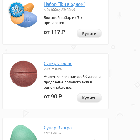
Набор "Три в одном"
(10x100мг, 20x20мг)
Большой набор из 3-х
препаратов.
от 117
Р
Купить
Супер Сиалис
20мг + 60мг
Усиление эрекции до 36 часов и
продление полового акта в
одной таблетке.
от 90
Р
Купить
Супер Виагра
100 + 60 мг