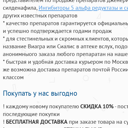
силденафила
,
Ингибиторы 5 альфа редуктазы и с
других известных препаратов
* качество препаратов гарантируется официаль
и успешно подтверждается годами продаж
* для стестинельных и скромных клиентов, кото
название Виагра или Сиалис в аптеке вслух, под
анонимныого заказа любого препаратан на наше
* быстрая и удобная доставка курьером по Москве
же возможна доставка препаратов почтой России
классом
Покупать у нас выгодно
! каждому новому покупателю
СКИДКА 10%
- пос
последующие покупки
!
БЕСПЛАТНАЯ ДОСТАВКА
при заказе товара на с