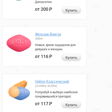
Дапоксетин.
от 200
Р
Купить
Женская Виагра
100мг
Новые, яркие ощущения для
девушек и женщин.
от 116
Р
Купить
Набор Классический
(2x100мг, 4x20мг)
Попробуй и выбери наиболее
понравившийся препарат.
от 117
Р
Купить