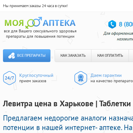
Мы принимаем заказы 24 часа в сутки!
все для Вашего сексуального здоровья
препараты для повышения потенции
ВСЕ ПРЕПАРАТЫ
КАК ЗАКАЗАТЬ
КАК ОПЛАТИТЬ
Круглосуточный
Даем гарантии
прием заказов
на качество препарат
Левитра цена в Харькове | Таблетк
Предлагаем недорогие аналоги назнач
потенции в нашей интернет- аптеке. Н