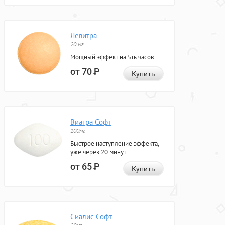
Левитра
20 мг
Мощный эффект на 5ть часов.
от 70
Р
Купить
Виагра Софт
100мг
Быстрое наступление эффекта,
уже через 20 минут.
от 65
Р
Купить
Сиалис Софт