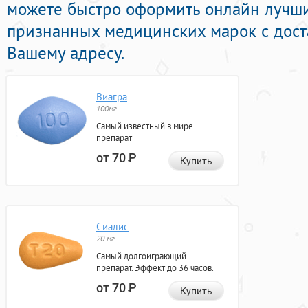
можете быстро оформить онлайн лучш
признанных медицинских марок с дост
Вашему адресу.
Виагра
100мг
Самый известный в мире
препарат
от 70
Р
Купить
Сиалис
20 мг
Самый долгоиграющий
препарат. Эффект до 36 часов.
от 70
Р
Купить