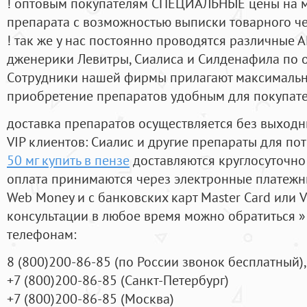
! оптовым покупателям СПЕЦИАЛЬНЫЕ цены на 
препарата с возможностью выписки товарного ч
! так же у нас постоянно проводятся различные
дженерики Левитры, Сиалиса и Силденафила по 
Cотрудники нашей фирмы прилагают максимальны
приобретение препаратов удобным для покупат
доставка препаратов осуществляется без выходн
VIP клиентов: Сиалис и другие препараты для пот
50 мг купить в пензе
доставляются круглосуточно
оплата принимаются через электронные платежн
Web Money и с банковских карт Master Card или V
консультации в любое время можно обратиться
телефонам:
8
(800
)200-86-85
(
по России звонок бесплатный),
+7
(800
)200-86-85
(
Санкт-Петербург)
+7
(800
)200-86-85
(
Москва)