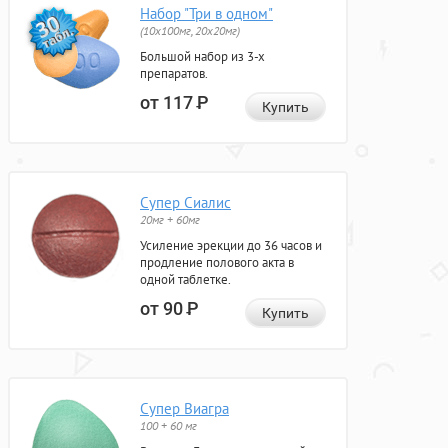
Набор "Три в одном"
(10x100мг, 20x20мг)
Большой набор из 3-х
препаратов.
от 117
Р
Купить
Супер Сиалис
20мг + 60мг
Усиление эрекции до 36 часов и
продление полового акта в
одной таблетке.
от 90
Р
Купить
Супер Виагра
100 + 60 мг