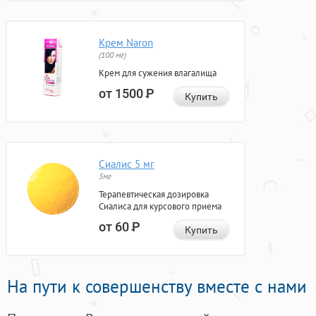
Крем Naron
(100 мг)
Крем для сужения влагалища
от 1500
Р
Купить
Сиалис 5 мг
5мг
Терапевтическая дозировка
Сиалиса для курсового приема
от 60
Р
Купить
На пути к совершенству вместе с нами