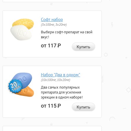
Софт набор
(3x100мг, 3x20мг)
Выбери софт-препарат на свой
вкус!
от 117
Р
Купить
Набор "Два в одном"
(10x100мг, 10x20мг)
Два самых популярных
препарата для усиления
эрекции в одном наборе!
от 115
Р
Купить