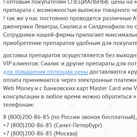
! оптовым покупателям СПЕЦИАЛЬНЫЕ цены на 
препарата с возможностью выписки товарного ч
! так же у нас постоянно проводятся различные
дженерики Левитры, Сиалиса и Силденафила по 
Cотрудники нашей фирмы прилагают максимальны
приобретение препаратов удобным для покупат
доставка препаратов осуществляется без выходн
VIP клиентов: Сиалис и другие препараты для пот
для повышения потенции цены
доставляются кру
оплата принимаются через электронные платежн
Web Money и с банковских карт Master Card или V
консультации в любое время можно обратиться
телефонам:
8
(800
)200-86-85
(
по России звонок бесплатный),
+7
(800
)200-86-85
(
Санкт-Петербург)
+7
(800
)200-86-85
(
Москва)