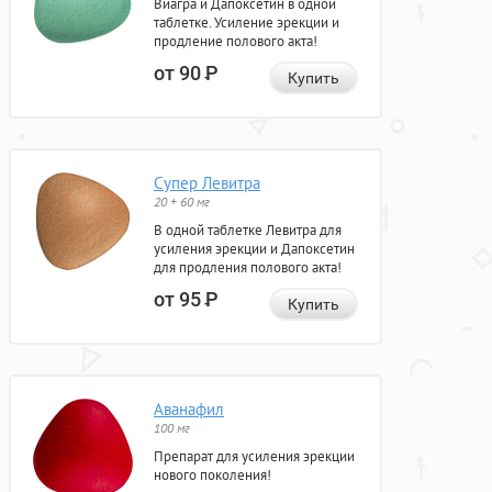
Виагра и Дапоксетин в одной
таблетке. Усиление эрекции и
продление полового акта!
от 90
Р
Купить
Супер Левитра
20 + 60 мг
В одной таблетке Левитра для
усиления эрекции и Дапоксетин
для продления полового акта!
от 95
Р
Купить
Аванафил
100 мг
Препарат для усиления эрекции
нового поколения!