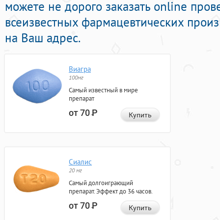
можете не дорого заказать online про
всеизвестных фармацевтических произ
на Ваш адрес.
Виагра
100мг
Самый известный в мире
препарат
от 70
Р
Купить
Сиалис
20 мг
Самый долгоиграющий
препарат. Эффект до 36 часов.
от 70
Р
Купить