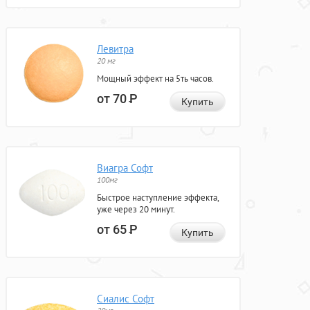
Левитра
20 мг
Мощный эффект на 5ть часов.
от 70
Р
Купить
Виагра Софт
100мг
Быстрое наступление эффекта,
уже через 20 минут.
от 65
Р
Купить
Сиалис Софт