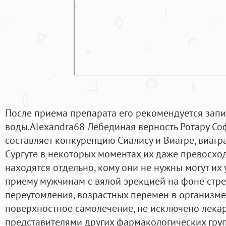
После приема препарата его рекомендуется зап
воды.Alexandra68 Лебединая верность Ротару Со
составляет конкуренцию Сиалису и Виагре, виагра
Сургуте в некоторых моментах их даже превосход
находятся отдельно, кому они не нужны могут их 
приему мужчинам с вялой эрекцией на фоне стре
переутомления, возрастных перемен в организме
поверхностное самолечение, не исключено лека
представителями других фармакологических груп