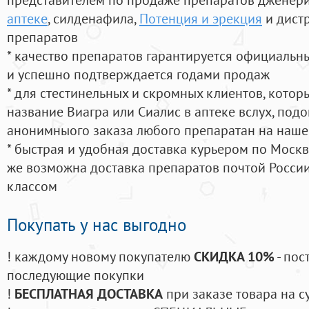
аптеке
, силденафила
,
Потенция и эрекция
и дист
препаратов
* качество препаратов гарантируется официаль
и успешно подтверждается годами продаж
* для стестинельных и скромных клиентов, кото
название Виагра или Сиалис в аптеке вслух, под
анонимныого заказа любого препаратан на наше
* быстрая и удобная доставка курьером по Москве
же возможна доставка препаратов почтой России
классом
Покупать у нас выгодно
! каждому новому покупателю
СКИДКА 10%
- пос
последующие покупки
!
БЕСПЛАТНАЯ ДОСТАВКА
при заказе товара на с