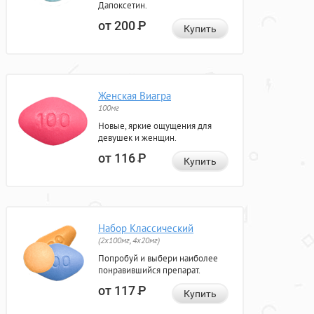
Дапоксетин.
от 200
Р
Купить
Женская Виагра
100мг
Новые, яркие ощущения для
девушек и женщин.
от 116
Р
Купить
Набор Классический
(2x100мг, 4x20мг)
Попробуй и выбери наиболее
понравившийся препарат.
от 117
Р
Купить