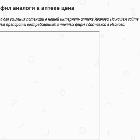
афил аналоги в аптеке цена
ва для усиления потенции в нашей интернет- аптеке Иванова. На нашем сайте
ные препараты востребованных аптечных фирм с доставкой в Иваново.