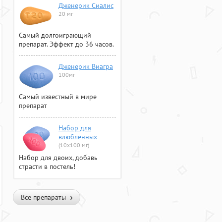
Дженерик Сиалис
20 мг
Самый долгоиграющий
препарат. Эффект до 36 часов.
Дженерик Виагра
100мг
Самый известный в мире
препарат
Набор для
влюбленных
(10х100 мг)
Набор для двоих, добавь
страсти в постель!
Все препараты