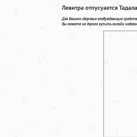
Левитра отпусуается Тадал
Для Вашего здоровья возбуждающие средст
Вы можете не дорого купить онлайн надеж