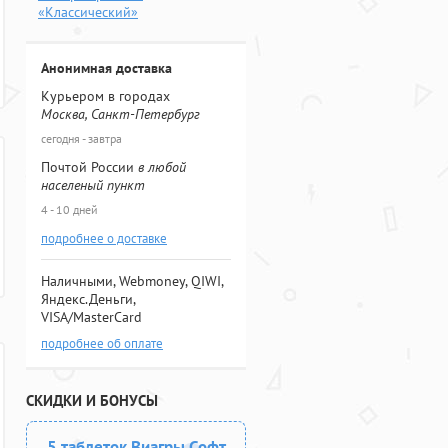
«Классический»
Анонимная доставка
Курьером в городах
Москва, Санкт-Петербург
сегодня - завтра
Почтой России
в любой
населеный пункт
4 - 10 дней
подробнее о доставке
Наличными, Webmoney, QIWI,
Яндекс.Деньги,
VISA/MasterCard
подробнее об оплате
СКИДКИ И БОНУСЫ
5 таблеток Виагры Софт