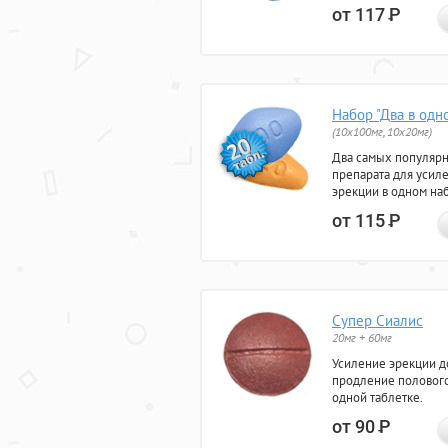
от 117
Р
Набор "Два в одн
(10x100мг, 10x20мг)
Два самых популяр
препарата для усил
эрекции в одном на
от 115
Р
Супер Сиалис
20мг + 60мг
Усиление эрекции до
продление полового
одной таблетке.
от 90
Р