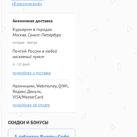
«Классический»
Анонимная доставка
Курьером в городах
Москва, Санкт-Петербург
сегодня - завтра
Почтой России
в любой
населеный пункт
4 - 10 дней
подробнее о доставке
Наличными, Webmoney, QIWI,
Яндекс.Деньги,
VISA/MasterCard
подробнее об оплате
СКИДКИ И БОНУСЫ
5 таблеток Виагры Софт