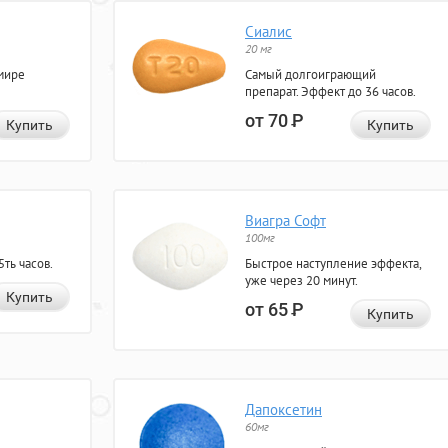
Сиалис
20 мг
мире
Самый долгоиграющий
препарат. Эффект до 36 часов.
от 70
Р
Купить
Купить
Виагра Софт
100мг
ть часов.
Быстрое наступление эффекта,
уже через 20 минут.
Купить
от 65
Р
Купить
Дапоксетин
60мг