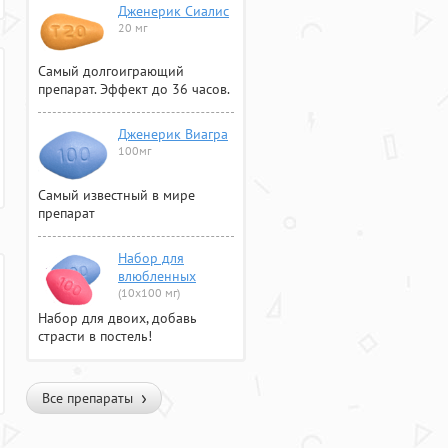
Дженерик Сиалис
20 мг
Самый долгоиграющий
препарат. Эффект до 36 часов.
Дженерик Виагра
100мг
Самый известный в мире
препарат
Набор для
влюбленных
(10х100 мг)
Набор для двоих, добавь
страсти в постель!
Все препараты