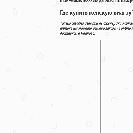
Обязательно назовите добавочный номер:
Где купить женскую виагру
Только сегодня известные дженерики назна
аптеке Вы можете дешево заказать online
доставкой в Иваново.